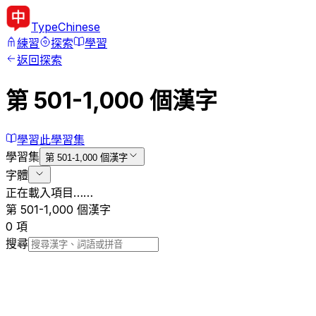
Type
Chinese
練習
探索
學習
返回探索
第 501-1,000 個漢字
學習此學習集
學習集
第 501-1,000 個漢字
字體
正在載入項目……
第 501-1,000 個漢字
0 項
搜尋